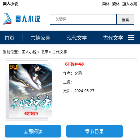
国人小说
简体
繁体
加入收藏
|
|
首页
言情家园
现代文学
古代文学
当前位置：
国人小说
>
书库
>
古代文学
《不败神帝》
作者：夕落
主角：
更新：2024-05-27
立即阅读
章节目录