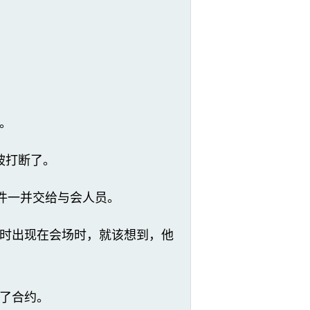
。
被打断了。
件一并交给与会人员。
时出现在会场时，就该想到，他
了合约。