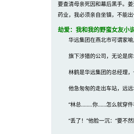
要查清母亲死因和幕后黑手。姜
药业，我必须亲自坐镇，不能出
劫爱：我和我的野蛮女友小说
华远集团在燕北市可谓家喻
旗下涉猎的公司，无论是房
林鹤是华远集团的总经理，
他急匆匆的走出车站，远远
“林总……..你……怎么就
“丢了！”他脸一沉：“要不