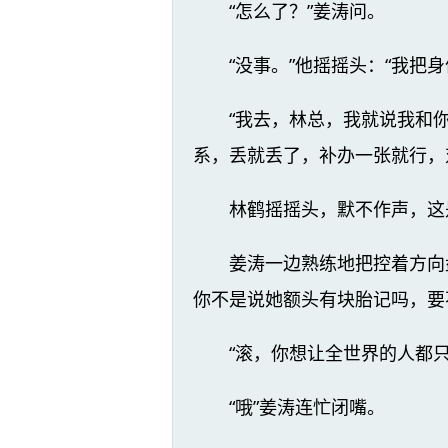
“怎么了？”姜涛问。
“没事。”他摇摇头：“我把身
“我去，林总，我就说我和
系，丢就丢了，补办一张就行，
林鹤摇摇头，默不作声，这
姜涛一边熟练地把控着方向
你不是说她额头有块胎记吗，要
“滚，你想让全世界的人都
“哦”姜涛连忙闭嘴。