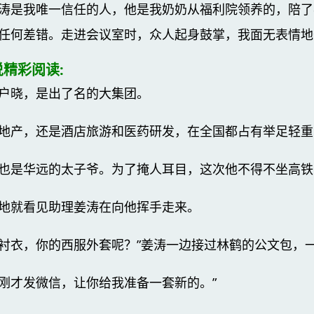
涛是我唯一信任的人，他是我奶奶从福利院领养的，陪了
任何差错。走进会议室时，众人起身鼓掌，我面无表情地
精彩阅读:
户晓，是出了名的大集团。
地产，还是酒店旅游和医药研发，在全国都占有举足轻重
也是华远的太子爷。为了掩人耳目，这次他不得不坐高铁
地就看见助理姜涛在向他挥手走来。
穿件衬衣，你的西服外套呢？”姜涛一边接过林鹤的公文包
然刚才发微信，让你给我准备一套新的。”