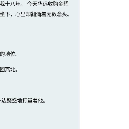
我十八年。 今天华远收购金辉
坐下，心里却翻涌着无数念头。
的地位。
回燕北。
，一边疑惑地打量着他。