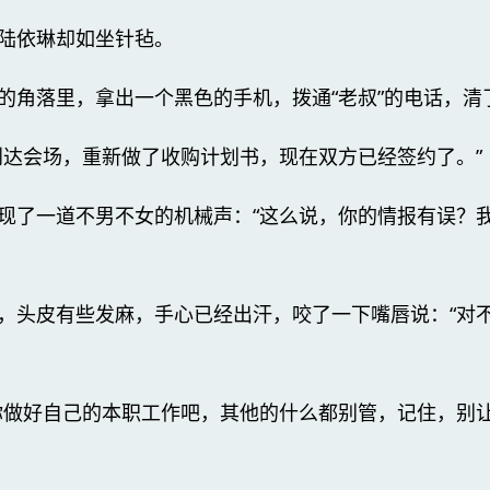
陆依琳却如坐针毡。
的角落里，拿出一个黑色的手机，拨通“老叔”的电话，清
到达会场，重新做了收购计划书，现在双方已经签约了。”
现了一道不男不女的机械声：“这么说，你的情报有误？
，头皮有些发麻，手心已经出汗，咬了一下嘴唇说：“对
你做好自己的本职工作吧，其他的什么都别管，记住，别