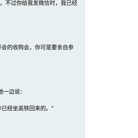
吧，不过你给我发微信时，我已经
等会的收购会，你可是要亲自参
他一边说：
已经坐高铁回来的。”