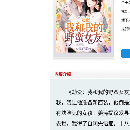
个十
找到
活下
是我
内容介绍
《劫爱：我和我的野蛮女友
我，我让他准备新西装，他倒是
有块胎记的女孩。姜涛提议发寻
去世，我得了自闭失语症。十八