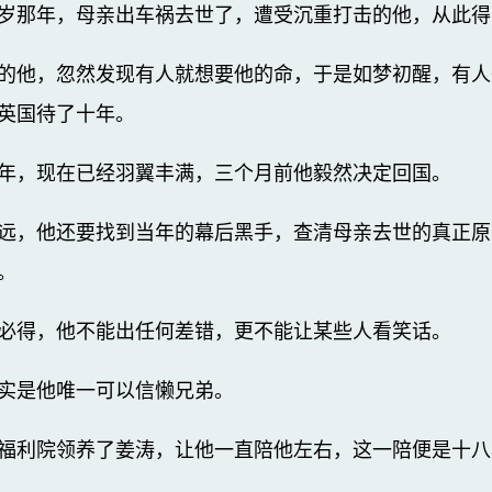
岁那年，母亲出车祸去世了，遭受沉重打击的他，从此得
的他，忽然发现有人就想要他的命，于是如梦初醒，有人
英国待了十年。
年，现在已经羽翼丰满，三个月前他毅然决定回国。
远，他还要找到当年的幕后黑手，查清母亲去世的真正原
。
必得，他不能出任何差错，更不能让某些人看笑话。
实是他唯一可以信懒兄弟。
福利院领养了姜涛，让他一直陪他左右，这一陪便是十八年