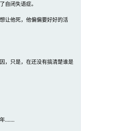
了自闭失语症。
想让他死，他偏偏要好好的活
因，只是，在还没有搞清楚谁是
…….