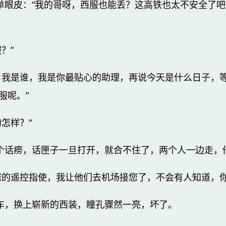
的单眼皮：“我的哥呀，西服也能丢？这高铁也太不安全了
？”
，我是谁，我是你最贴心的助理，再说今天是什么日子，
服呢。”
怎样？”
是个话痨，话匣子一旦打开，就合不住了，两个人一边走，
您的遥控指使，我让他们去机场接您了，不会有人知道，你
利车，换上崭新的西装，瞳孔骤然一亮，坏了。