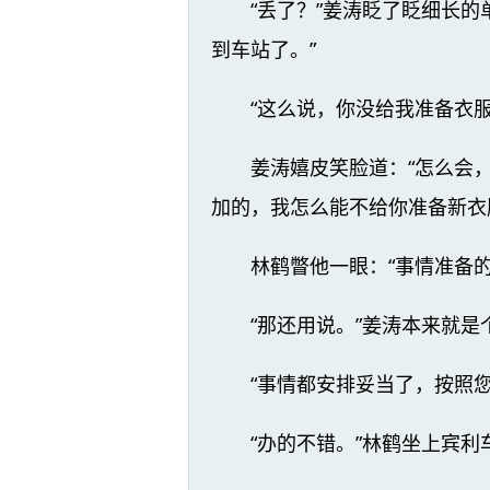
“丢了？”姜涛眨了眨细长
到车站了。”
“这么说，你没给我准备衣服
姜涛嬉皮笑脸道：“怎么会
加的，我怎么能不给你准备新衣
林鹤瞥他一眼：“事情准备的
“那还用说。”姜涛本来就
“事情都安排妥当了，按照
“办的不错。”林鹤坐上宾