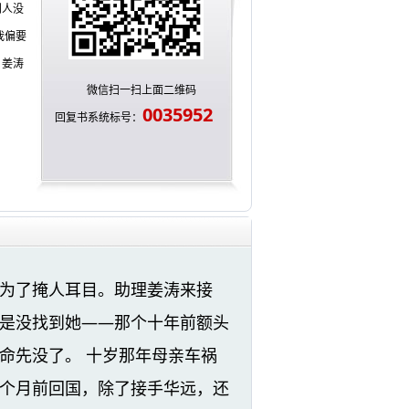
则人没
我偏要
。姜涛
微信扫一扫上面二维码
0035952
回复书系统标号：
为了掩人耳目。助理姜涛来接
是没找到她——那个十年前额头
命先没了。 十岁那年母亲车祸
个月前回国，除了接手华远，还