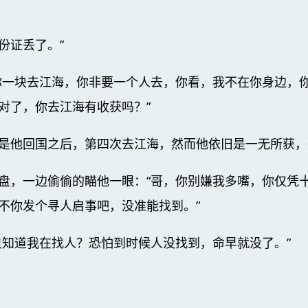
份证丢了。”
你一块去江海，你非要一个人去，你看，我不在你身边，
对了，你去江海有收获吗？”
是他回国之后，第四次去江海，然而他依旧是一无所获，
盘，一边偷偷的瞄他一眼：“哥，你别嫌我多嘴，你仅凭
不你发个寻人启事吧，没准能找到。”
只知道我在找人？恐怕到时候人没找到，命早就没了。”