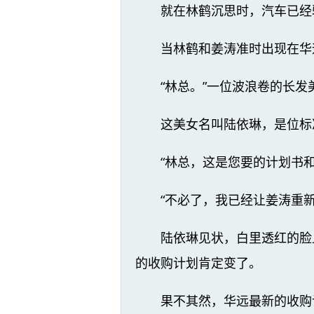
就在林鹤沉思时，汽车已经
当林鹤和姜涛准时出现在华
“林总。”一位波浪卷的长
这美女名叫陆依琳，是位标
“林总，这是您要的计划书
“不必了，我已经让姜涛重
陆依琳见状，白里透红的脸
的收购计划肯定变了。
果不其然，华远最新的收购