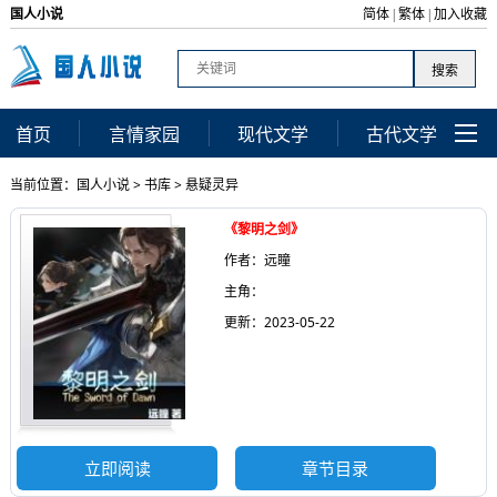
国人小说
简体
繁体
加入收藏
|
|
首页
言情家园
现代文学
古代文学
当前位置：
国人小说
>
书库
>
悬疑灵异
《黎明之剑》
作者：远瞳
主角：
更新：2023-05-22
立即阅读
章节目录