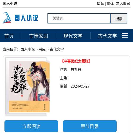
国人小说
简体
繁体
加入收藏
|
|
首页
言情家园
现代文学
古代文学
当前位置：
国人小说
>
书库
>
古代文学
《冲喜医妃太嚣张》
作者：白牡丹
主角：
更新：2024-05-27
立即阅读
章节目录