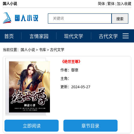
国人小说
简体
繁体
加入收藏
|
|
首页
言情家园
现代文学
古代文学
当前位置：
国人小说
>
书库
>
古代文学
《绝世至尊》
作者：御意
主角：
更新：2024-05-27
立即阅读
章节目录