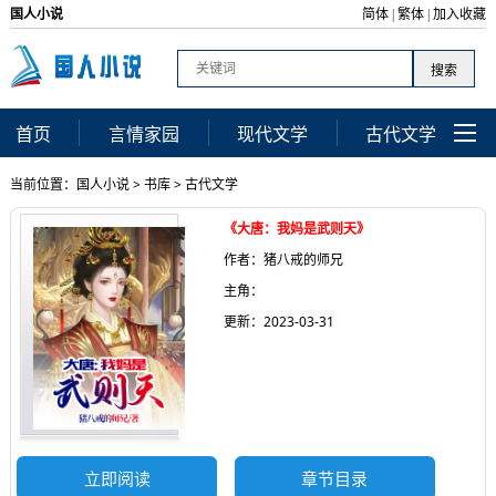
国人小说
简体
繁体
加入收藏
|
|
首页
言情家园
现代文学
古代文学
当前位置：
国人小说
>
书库
>
古代文学
《大唐：我妈是武则天》
作者：猪八戒的师兄
主角：
更新：2023-03-31
立即阅读
章节目录