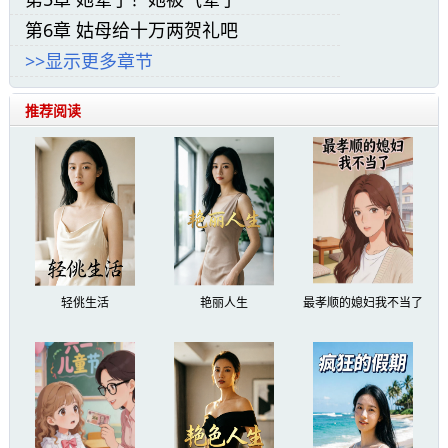
答应了，笃信自己亲手下的毒万无一失。这场当
第6章 姑母给十万两贺礼吧
众的对峙，已无转圜余地。
>>显示更多章节
重生嫡女，京城大佬的心尖宠小说精彩阅读:
推荐阅读
人群中嗡的一声响，吃瓜群众立刻议论开
了。
“什么清欢？这是个什么毒？中了怎么了？怎
么就和生育挂上钩了？”
轻佻生活
艳丽人生
最孝顺的媳妇我不当了
“啊，洛家姑娘怎么会中了清欢的？听起来好
像很有故事的样子诶。”
凌晨月听着人们的议论，嘴角的笑意简直压
都压不下去。