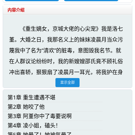
内容介绍
《重生嫡女，京城大佬的心尖宠》我是洛七
堇。大婚之日，我那名义上的妹妹凌晨月当众污
蔑我中了名为“清欢”的脏毒，意图毁我名节。就
在人群议论纷纷时，我的新嫂嫂邵氏竟不顾礼俗
冲出喜轿，狠狠扇了凌晨月一耳光，将我护在身
后。她像母亲保护女儿一样，又飒又爽。凌晨月
显示全部
被激怒，咬定我脉象必有异样。我心中冷笑，前
第1章 重生遭遇不堪
世我深受此毒之害，今生早已洞悉其关窍。我平
第2章 她咬了他
静地向她提出赌约：若大夫诊脉证明我清白，她
第3章 阿堇你中了毒要说啊
第4章 凌小姐，磕头！
便要当众跪下，向我磕三个响头。她毫不犹豫地
第5章 她晕了！她被气晕了