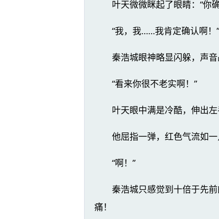
叶天微微眯起了眼睛：“你确
“我，我……我肯定确认啊！
秦浩城眼神略显闪躲，声音
“看来你很不老实啊！”
叶天眼中满是冷酷，伸出左
他屈指一弹，红色气流如一
“啊！”
秦浩城只感觉到十倍于先前
痛！