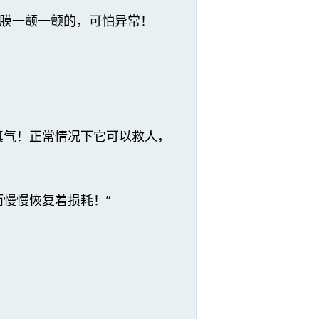
膜一颤一颤的，可怕异常！
真气！正常情况下它可以救人，
慢慢恢复着损耗！”