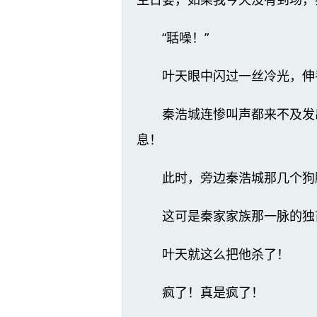
“聒噪！”
叶天眼中闪过一丝冷光，伸
秦浩城连惨叫声都来不及发
息！
此时，旁边秦浩城那几个狗
这可是秦家家族那一脉的独
叶天就这么把他杀了！
疯了！真是疯了！