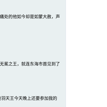
痛处的他如今却是如蒙大赦，声
无冕之王，就连东海市首见到了
凌羽天王今天晚上还要参加我的