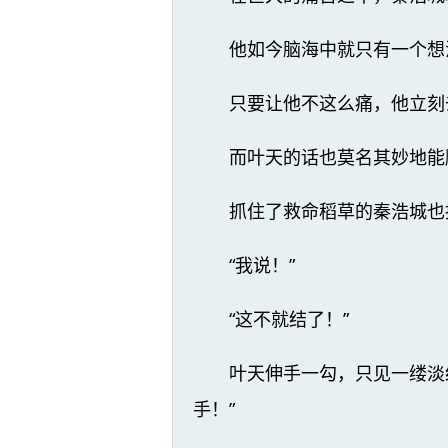
他如今脑海中就只有一个想
只要让他不这么痛，他立刻
而叶天的话也莫名其妙地能
抓住了救命稻草的秦浩城也
“我说！”
“这不就结了！”
叶天伸手一勾，只见一缕淡
手！”