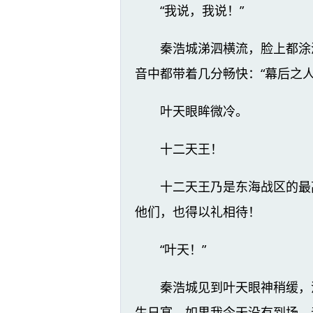
“我说，我说！”
秦浩城涕泗横流，脸上都涂
音中都带着几分畅快：“幕后之
叶天眼眸微冷。
十二天王！
十二天王乃是东海战区的最
他们，也得以礼相待！
“叶天！”
秦浩城见到叶天眼神稍缓，
生日宴，如果我今天没有到场，