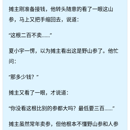
摊主刚准备接钱，他转头随意的看了一眼这山
参，马上又把手缩回去，说道：
“这根二百不卖……”
夏小宇一愣，以为摊主看出这是野山参了。他忙
问：
“那多少钱？”
摊主又看了一眼，才说道：
“你没看这根比别的参都大吗？最低要三百……”
摊主虽然常年卖参，但他根本不懂野山参和人参