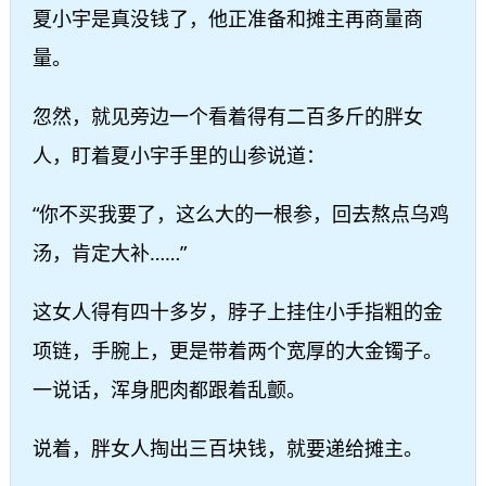
夏小宇是真没钱了，他正准备和摊主再商量商
量。
忽然，就见旁边一个看着得有二百多斤的胖女
人，盯着夏小宇手里的山参说道：
“你不买我要了，这么大的一根参，回去熬点乌鸡
汤，肯定大补……”
这女人得有四十多岁，脖子上挂住小手指粗的金
项链，手腕上，更是带着两个宽厚的大金镯子。
一说话，浑身肥肉都跟着乱颤。
说着，胖女人掏出三百块钱，就要递给摊主。