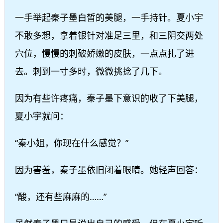
一手举起秦子墨白皙的美腿，一手持针。夏小宇
不敢多想，拿着银针对准足三里，和三阴交两处
穴位，慢慢的刺破娇嫩的皮肤，一点点扎了进
去。刺到一寸多时，微微挑捻了几下。
因为有些许疼痛，秦子墨下意识的收了下美腿，
夏小宇就问：
“秦小姐，你现在什么感觉？”
因为害羞，秦子墨依旧闭着眼睛。她轻声回答：
“酸，还有些麻麻的……”