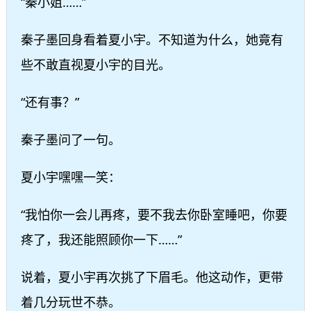
“秦小姐……”
秦子墨回身看着夏小宇。不知道为什么，她竟有
些不敢直视夏小宇的目光。
“还有事？”
秦子墨问了一句。
夏小宇嘿嘿一笑：
“我怕你一会儿再疼，要不我去你卧室睡吧，你要
疼了，我还能照顾你一下……”
说着，夏小宇再次挑了下眉毛。他这动作，更带
着几分玩世不恭。