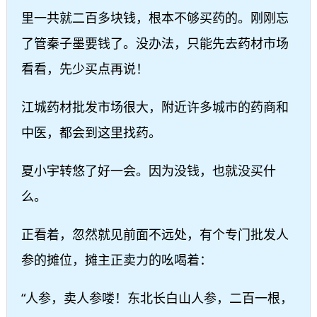
里一共就二百多块钱，根本不够买药的。刚刚忘
了管秦子墨要钱了。没办法，只能先去药材市场
看看，先少买点再说！
江城药材批发市场很大，附近许多城市的药商和
中医，都会到这里找药。
夏小宇转悠了好一会。因为没钱，也就没买什
么。
正看着，忽然就见前面不远处，有个专门批发人
参的摊位，摊主正卖力的吆喝着：
“人参，卖人参喽！东北长白山人参，二百一根，