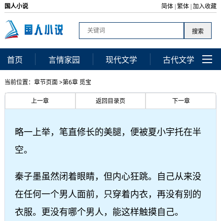
国人小说
简体
繁体
加入收藏
|
|
首页
言情家园
现代文学
古代文学
当前位置：章节页面 >第6章 觅宝
上一章
返回目录页
下一章
略一上举，笔直修长的美腿，便被夏小宇托在半
空。
秦子墨虽然闭着眼睛，但内心狂跳。自己从来没
在任何一个男人面前，只穿着内衣，再没有别的
衣服。更没有哪个男人，能这样触摸自己。