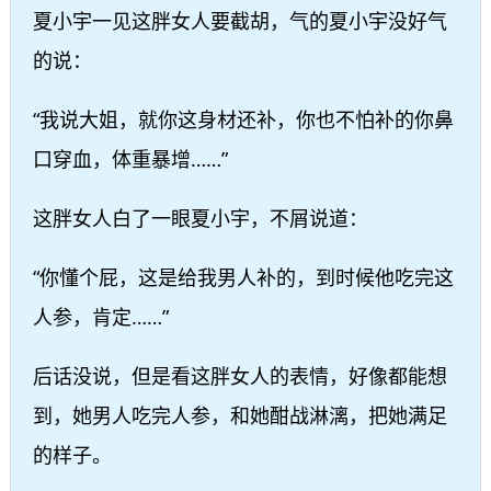
夏小宇一见这胖女人要截胡，气的夏小宇没好气
的说：
“我说大姐，就你这身材还补，你也不怕补的你鼻
口穿血，体重暴增……”
这胖女人白了一眼夏小宇，不屑说道：
“你懂个屁，这是给我男人补的，到时候他吃完这
人参，肯定……”
后话没说，但是看这胖女人的表情，好像都能想
到，她男人吃完人参，和她酣战淋漓，把她满足
的样子。