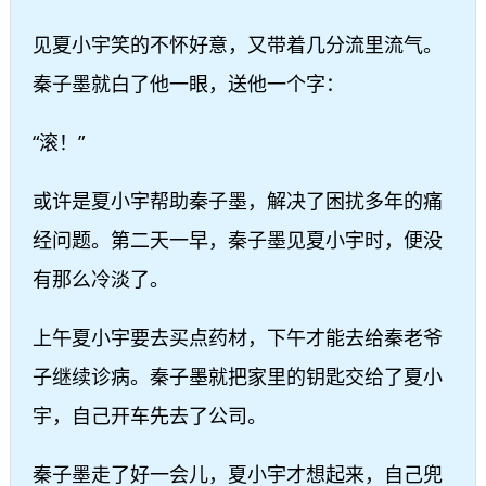
见夏小宇笑的不怀好意，又带着几分流里流气。
秦子墨就白了他一眼，送他一个字：
“滚！”
或许是夏小宇帮助秦子墨，解决了困扰多年的痛
经问题。第二天一早，秦子墨见夏小宇时，便没
有那么冷淡了。
上午夏小宇要去买点药材，下午才能去给秦老爷
子继续诊病。秦子墨就把家里的钥匙交给了夏小
宇，自己开车先去了公司。
秦子墨走了好一会儿，夏小宇才想起来，自己兜