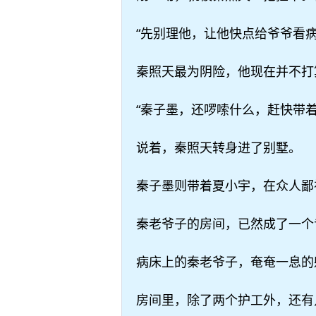
“先别理他，让他快点给爷爷看
秦照天最为阴险，他现在并不打
“秦子墨，还啰嗦什么，赶快带着
说着，秦照天转身进了别墅。
秦子墨则带着夏小宇，在众人鄙
秦老爷子的房间，已然成了一个
病床上的秦老爷子，奄奄一息的
房间里，除了两个护工外，还有