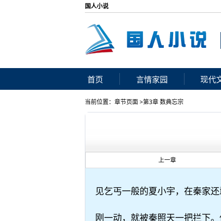
国人小说
首页
言情家园
现代
当前位置：章节页面 >第3章 数典忘宗
上一章
见乞丐一般的夏小宇，在秦家还
刚一动，就被秦照天一把拦下。