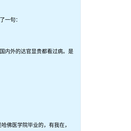
了一句：
国内外的达官显贵都看过病。是
是哈佛医学院毕业的，有我在，