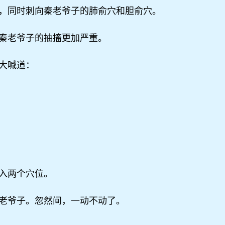
，同时刺向秦老爷子的肺俞穴和胆俞穴。
秦老爷子的抽搐更加严重。
大喊道：
入两个穴位。
老爷子。忽然间，一动不动了。