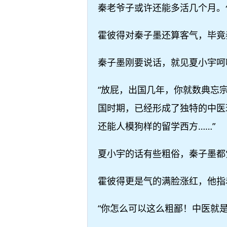
秦老爷子或许还能多活几个月。
霍彼得对秦子墨还算客气，毕竟
秦子墨刚要说话，就见夏小宇呵
“放屁，出国几年，你就数典忘
国时期，已经形成了独特的中医
还能人模狗样的留学西方……”
夏小宇的话有些粗俗，秦子墨都
霍彼得更是气的满脸涨红，他指
“你怎么可以这么粗鄙！中医就