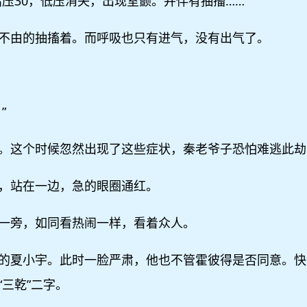
压30，低压消失，出现室颤。并伴有抽搐……”
不由的抽搐着。而呼吸也只有进气，没有出气了。
”
。这个时候忽然出现了这些症状，秦老爷子恐怕难逃此劫
，站在一边，急的眼圈通红。
一旁，如同看热闹一样，看着众人。
的夏小宇。此时一脸严肃，他也不管霍彼得是否同意。快
三乾”二字。