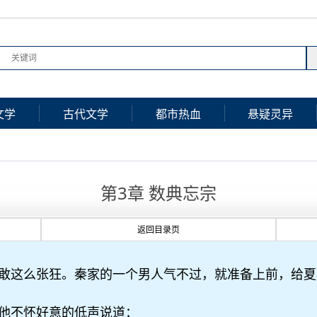
文学
古代文学
都市热血
悬疑灵异
第3章 数典忘宗
返回目录页
敢这么张狂。秦家的一个男人气不过，就准备上前，给夏
他不怀好意的低声说道：