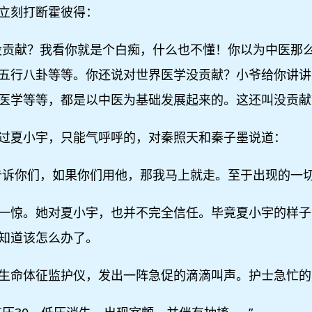
立刻打断霍彼得：
没贡献？我看你就是个白痴，什么也不懂！你以为中医那
五行八卦等等。你还说对世界医学没贡献？小爷给你讲讲
医学等等，都是以中医为基础发展起来的。这还叫没贡献
过夏小宇，只能气呼呼的，对秦照天和秦子墨说道：
告诉你们，如果你们用他，那我马上就走。至于出现的一切
一惊。她对夏小宇，也并不完全信任。毕竟夏小宇的样子
知道该怎么办了。
生命体征监护仪，发出一阵急促的滴滴叫声。护士急忙的