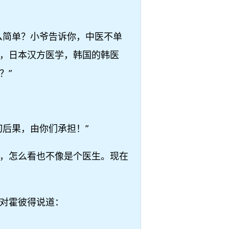
么简单？小爷告诉你，中医不单
，日本汉方医学，韩国的韩医
？”
后果，由你们承担！”
，怎么看也不像是个医生。现在
对霍彼得说道：