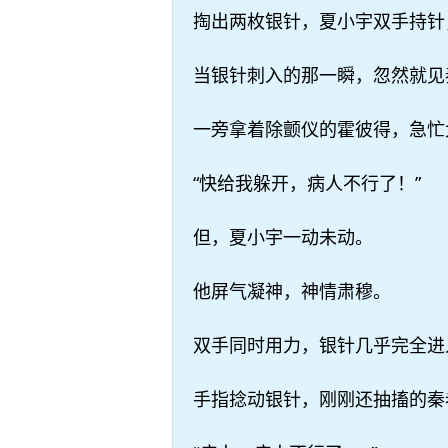
掏出两枚银针，夏小宇双手持针
当银针刺入的那一瞬，忽然就见
一旁拿着除颤仪的霍彼得，急忙
“快给我躲开，病人不行了！”
但，夏小宇一动未动。
他屏气凝神，神情肃穆。
双手同时用力，银针几乎完全进
手指捻动银针，刚刚还抽搐的秦