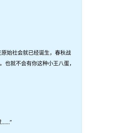
在原始社会就已经诞生，春秋战
。也就不会有你这种小王八蛋，
……”