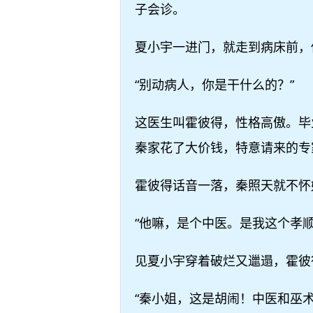
子会诊。
夏小宇一进门，就走到病床前，
“别动病人，你是干什么的？”
这医生叫霍彼得，性格高傲。毕
秦家花了大价钱，特意请来的专
霍彼得话音一落，秦照天就不怀
“他嘛，是个中医。是我这个孝
见夏小宇穿着破烂又邋遢，霍彼
“秦小姐，这是胡闹！中医和巫