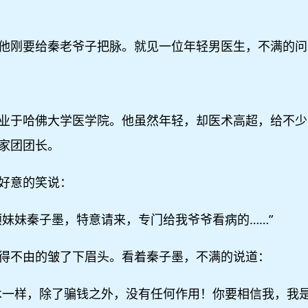
他刚要给秦老爷子把脉。就见一位年轻男医生，不满的问
业于哈佛大学医学院。他虽然年轻，却医术高超，给不少
家团团长。
好意的笑说：
顺妹妹秦子墨，特意请来，专门给我爷爷看病的……”
得不由的皱了下眉头。看着秦子墨，不满的说道：
术一样，除了骗钱之外，没有任何作用！你要相信我，我