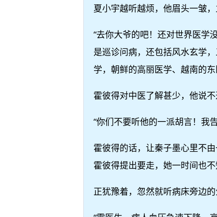
夏小宇越听越烦，他眉头一皱，
“去你大爷的吧！还对世界医学
是巡诊问病，还包括风水玄学，
学，朝鲜的高丽医学、越南的东
霍彼得对中医了解甚少，他说不
“你们不要听他的一派胡言！我
霍彼得的话，让秦子墨心里不由
霍彼得提出要走，她一时间也不
正犹豫着，忽然就听病床旁边的