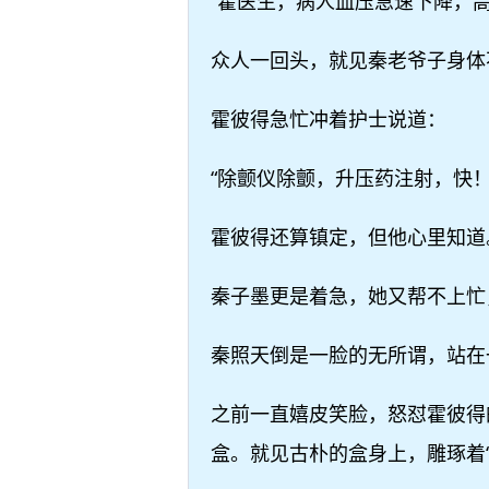
“霍医生，病人血压急速下降，高
众人一回头，就见秦老爷子身体
霍彼得急忙冲着护士说道：
“除颤仪除颤，升压药注射，快！
霍彼得还算镇定，但他心里知道
秦子墨更是着急，她又帮不上忙
秦照天倒是一脸的无所谓，站在
之前一直嬉皮笑脸，怒怼霍彼得
盒。就见古朴的盒身上，雕琢着“