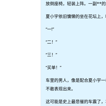
放倒座椅，轻装上阵。一副**
夏小宇依旧慵懒的坐在花坛上，
“一!”
“二！”
“三！”
“买单！”
车里的男人，像是配合夏小宇一
不敢表现出来。
这可能是史上最悲催的车震了，