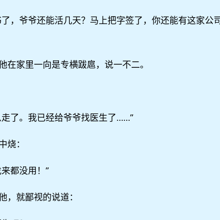
书了，爷爷还能活几天？马上把字签了，你还能有这家公
他在家里一向是专横跋扈，说一不二。
走了。我已经给爷爷找医生了……”
中烧：
来都没用！”
他，就鄙视的说道：