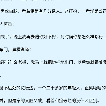
，黑丝白腿，看着倒是有几分诱人。这打扮，一看就是公
人商量：
回来了，晚上我再去陪你好不好，到时候你想怎么样都行…
车门，蛮横说道：
她还当什么老板，我马上就把她扫地出门，以后你就跟着我
。
见不远处的花坛边，一个二十多岁的年轻人，正笑嘻嘻的
秀，但是穿的又脏又破，看着和捡破烂的没什么区别。