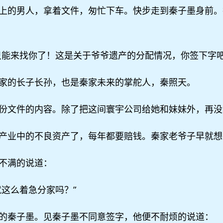
上的男人，拿着文件，匆忙下车。快步走到秦子墨身前。
只能来找你了！这是关于爷爷遗产的分配情况，你签下字吧
家的长子长孙，也是秦家未来的掌舵人，秦照天。
份文件的内容。除了把这间寰宇公司给她和妹妹外，再没
产业中的不良资产了，每年都要赔钱。秦家老爷子早就想
不满的说道：
这么着急分家吗？”
的秦子墨。见秦子墨不同意签字，他便不耐烦的说道：