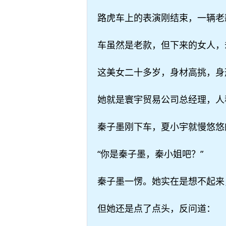
路虎车上的表演刚结束，一辆老
车虽然是老款，但下来的女人，
这美女二十多岁，身材高挑，身
她就是寰宇贸易公司总经理，人
秦子墨刚下车，夏小宇就慢悠悠
“你是秦子墨，秦小姐吧？”
秦子墨一愣。她实在是想不起来
但她还是点了点头，反问道：