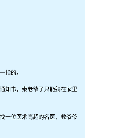
一指的。
通知书，秦老爷子只能躺在家里
找一位医术高超的名医，救爷爷