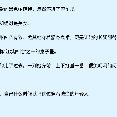
款的黑色帕萨特，忽然停进了停车场。
却绝对是美女。
形凹凸有致。尤其她穿着紧身套裙，更是让她的长腿翘臀
称“江城四艳”之一的秦子墨。
的走了过去。一到她身前，上下打量一番，便笑呵呵的问
，自己什么时候认识这位穿着破烂的年轻人。