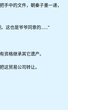
把手中的文件，朝秦子墨一递，
。这也是爷爷同意的……”
有资格继承其它遗产。
把这贸易公司转让。