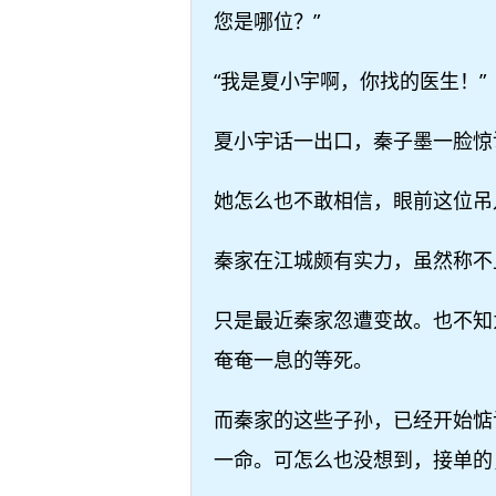
您是哪位？”
“我是夏小宇啊，你找的医生！”
夏小宇话一出口，秦子墨一脸惊
她怎么也不敢相信，眼前这位吊
秦家在江城颇有实力，虽然称不
只是最近秦家忽遭变故。也不知
奄奄一息的等死。
而秦家的这些子孙，已经开始惦
一命。可怎么也没想到，接单的