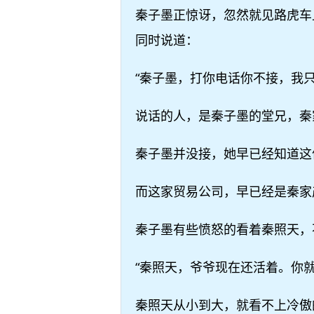
秦子墨正惊讶，忽然就见路虎车
同时说道：
“秦子墨，打你电话你不接，我
说话的人，是秦子墨的堂兄，秦
秦子墨并没接，她早已经知道这
而这家贸易公司，早已经是秦家
秦子墨有些愤怒的看着秦照天，
“秦照天，爷爷现在还活着。你就
秦照天从小到大，就看不上冷傲