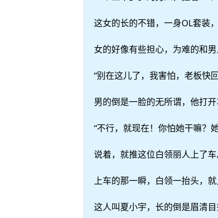
这女的长的不错，一身OL套装
女的好像有些担心，为难的和男
“别在这儿了，我害怕，老板快
男的倒是一脸的无所谓，他打开
“不行，就现在！你怕她干嘛？
说着，就推这位白领丽人上了车
上车的那一瞬，白领一抬头，就
这人叫夏小宇，长的倒是眉清目