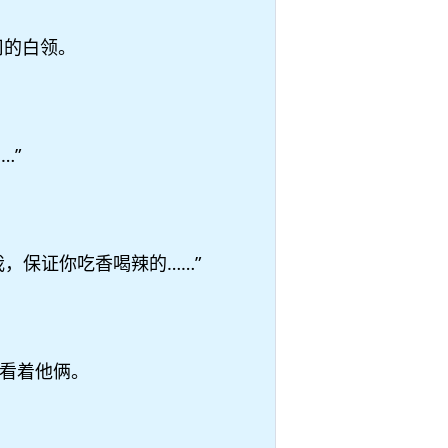
司的白领。
…”
，保证你吃香喝辣的……”
看着他俩。