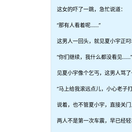
这女的吓了一跳，急忙说道：
“那有人看着呢……”
这男人一回头，就见夏小宇正叼
“你们继续，我什么都没看见……
见夏小宇像个乞丐，这男人骂了
“马上给我滚远点儿，小心老子打
说着，也不管夏小宇，直接关门
两人不是第一次车震，早已经轻