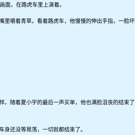
的画面，在路虎车里上演着。
嘴里嚼着青草。看着路虎车，他慢慢的伸出手指，一脸坏
样。随着夏小宇的最后一声买单，他也满脸沮丧的结束了
车身还没等晃荡，一切就都结束了。