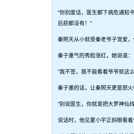
“你别废话，医生都下病危通知
后屁都没有！”
秦照天从小就受秦老爷子宠爱，
秦子墨气的秀脸涨红，她说道：
“我不签，我不能看着爷爷就这么
秦子墨的话，让秦照天更是怒火
“别说医生，你就是把大罗神仙找
说话时，他见夏小宇正斜眼看着