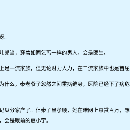
讶。
儿郎当，穿着如同乞丐一样的男人，会是医生。
上是一流家族，但无论财力人力，在二流家族中也是首屈
为什么，秦老爷子忽然之间重病缠身，医院已经下了病危
记瓜分家产了。但秦子墨孝顺，她在暗网上悬赏百万，想
，会是眼前的夏小宇。