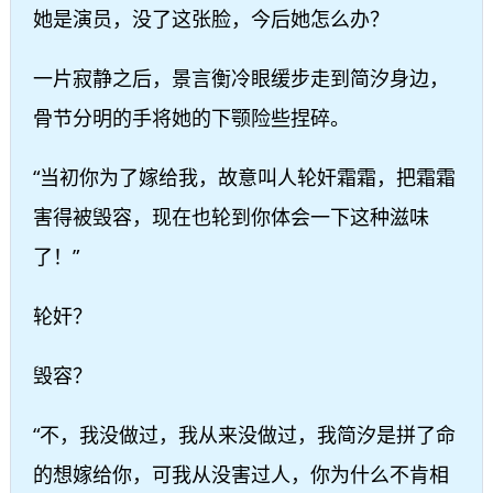
她是演员，没了这张脸，今后她怎么办？
一片寂静之后，景言衡冷眼缓步走到简汐身边，
骨节分明的手将她的下颚险些捏碎。
“当初你为了嫁给我，故意叫人轮奸霜霜，把霜霜
害得被毁容，现在也轮到你体会一下这种滋味
了！”
轮奸？
毁容？
“不，我没做过，我从来没做过，我简汐是拼了命
的想嫁给你，可我从没害过人，你为什么不肯相