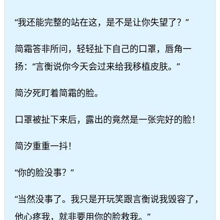
“我还能完整的站在这，是不是让你失望了？”
简霜答非所问，轻轻扯下自己的口罩，唇角一
扬：“言衡说你今天会过来给我移植皮肤。”
简汐死盯着简霜的脸。
口罩被扯下来后，露出的竟然是一张完好的脸！
简汐重重一抖！
“你的脸没事？”
“当然没事了。我只是开玩笑跟言衡说我毁容了，
他心疼我，就非要用你的脸救我。”