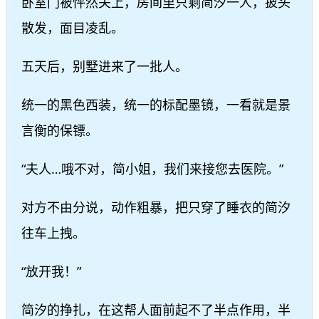
卧室门被怦然关上，房间里只剩简汐一人，披头
散发，面目凌乱。
五天后，别墅进来了一批人。
统一的黑色西装，统一的标配墨镜，一看就是景
言衡的保镖。
“夫人…哦不对，简小姐，我们来接您去医院。”
对方不由分说，动作粗暴，把只穿了睡衣的简汐
往车上拽。
“放开我！”
简汐的挣扎，在这帮人面前起不了半点作用，半