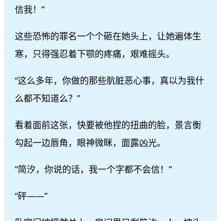
信我！”
这些恐怖的罪名一个个砸在她头上，让她遍体生
寒，只得强忍着下颚的疼痛，艰难摇头。
“这么多年，你做的那些肮脏恶心事，真以为我什
么都不知道么？”
看着面前这张，快要被他捏的扭曲的脸，景言衡
勾起一边唇角，眼神微眯，面露凶光。
“简汐，你说的话，我一个字都不会信！”
“砰——”