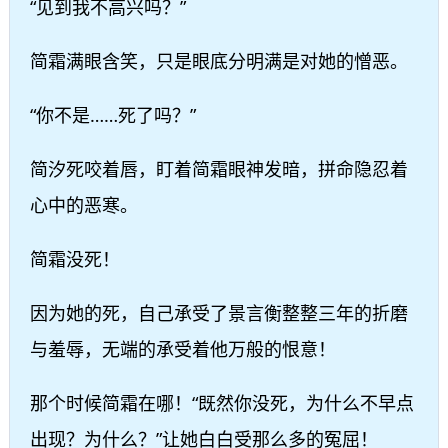
“见到我不高兴吗？”
简霜满眼含笑，只是眼底分明满是对她的憎恶。
“你不是……死了吗？”
简汐死咬着唇，盯着简霜眼神发暗，拼命隐忍着
心中的恶寒。
简霜没死！
因为她的死，自己承受了景言衡整整三年的折磨
与羞辱，无端的承受着他万般的恨意！
那个时候简霜在哪！“既然你没死，为什么不早点
出现？为什么？”让她白白受那么多的冤屈！