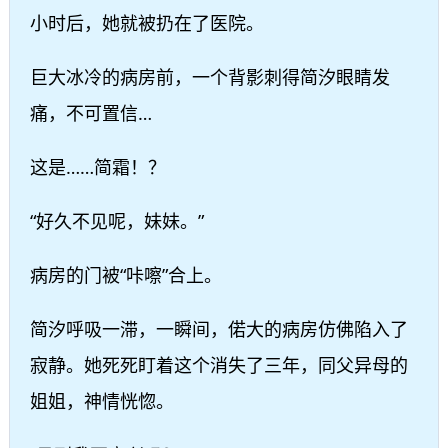
小时后，她就被扔在了医院。
巨大冰冷的病房前，一个背影刺得简汐眼睛发
痛，不可置信…
这是……简霜！？
“好久不见呢，妹妹。”
病房的门被“咔嚓”合上。
简汐呼吸一滞，一瞬间，偌大的病房仿佛陷入了
寂静。她死死盯着这个消失了三年，同父异母的
姐姐，神情恍惚。