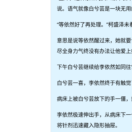
说。语气就像白兮芸是一块无用
“等依然好了再处理。”柯盛泽
意思是说等依然醒过来，她就要
尽全身力气终没有办法让他爱上
下午白兮芸继续给李依然如同往
白兮芸一喜，李依然终于有触觉
病床上被白兮芸放下的手一僵，
李依然极速伸出手，从病床下一
将针剂迅速藏入隐形抽屉。