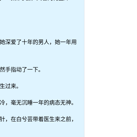
她深爱了十年的男人，她一年用
然手指动了一下。
生过来。
冷，毫无沉睡一年的病态无神。
针，在白兮芸带着医生来之前，