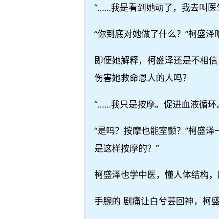
“……我是看到她动了，我去叫
“你到底对她做了什么？”柯盛
即便她解释，柯盛泽还是不相信
伤害她救命恩人的人吗？
“……我只是按摩。促进血液循
“是吗？按摩也能室颤？”柯盛
是这样按摩的？”
柯盛泽也学中医，懂人体结构，
手腕的 剧痛让白兮芸回神，柯