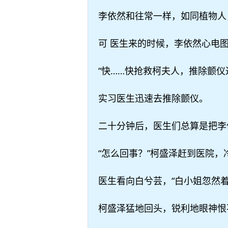
李依然和往常一样，如同植物人
可 医生来的时候，李依然心电
“快……快抢救柯夫人，推除颤仪
实习医生迅速去推除颤仪。
二十分钟后，医生们总算是把李
“怎么回事？”柯盛泽赶到医院，
医生看向白兮芸，“白小姐忽然
柯盛泽猛地回头，锐利地眼神恨