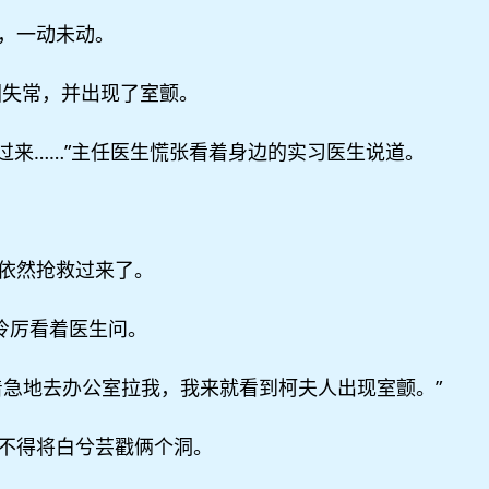
，一动未动。
图失常，并出现了室颤。
过来……”主任医生慌张看着身边的实习医生说道。
依然抢救过来了。
冷厉看着医生问。
着急地去办公室拉我，我来就看到柯夫人出现室颤。”
不得将白兮芸戳俩个洞。