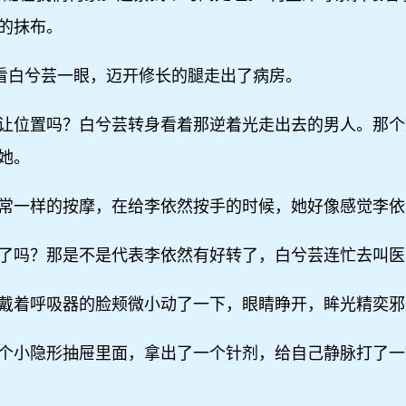
的抹布。
未看白兮芸一眼，迈开修长的腿走出了病房。
让位置吗？白兮芸转身看着那逆着光走出去的男人。那个
她。
常一样的按摩，在给李依然按手的时候，她好像感觉李依
了吗？那是不是代表李依然有好转了，白兮芸连忙去叫医
戴着呼吸器的脸颊微小动了一下，眼睛睁开，眸光精奕邪
个小隐形抽屉里面，拿出了一个针剂，给自己静脉打了一