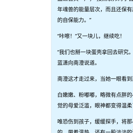
年魂兽的能量层次，而且还保有
的自保能力。”
“咔嚓！”又一块儿，继续吃！
“我们也掰一块蛋壳拿回去研究
蓝潇向南澄说道。
南澄这才走过来，当她一眼看到
白嫩嫩、粉嘟嘟，略微有点胖的
觉的母爱泛滥，眼神都变得温柔
唯恐伤到孩子，缓缓探手，将那
的，带着温热，还有一股淡淡的