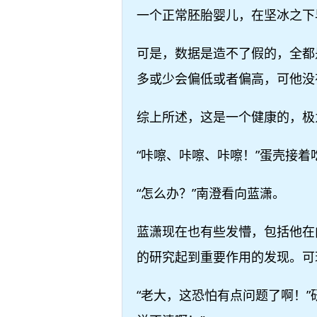
一个正常胚胎婴儿，在坚冰之下
可是，数据是造不了假的，全都
多或少会偏低或者偏高，可他没
综上所述，这是一个健康的，极
“咔嚓、咔嚓、咔嚓！”蛋壳接
“怎么办？”南澄看向蓝潇。
蓝潇现在也有些发懵，包括他在
的研究起到重要作用的发现。可
“老大，这恐怕有点问题了啊！