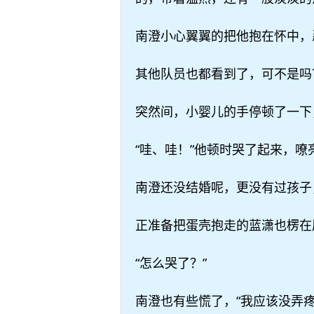
南澄小心翼翼的把他抱在怀中，
其他队员也都看到了，可不是吗
突然间，小婴儿的手停顿了一下
“哇、哇！”他顿时哭了起来，
南澄还没结婚呢，更没有过孩子
正准备把蛋壳抱走的蓝潇也楞在
“怎么哭了？”
南澄也有些慌了，“我应该没弄