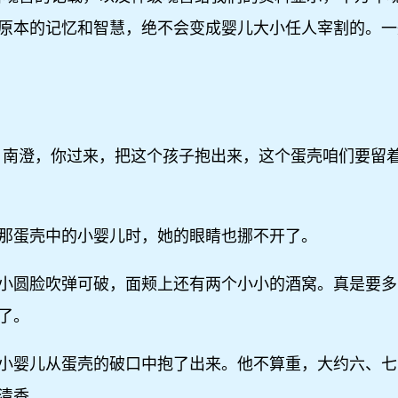
原本的记忆和智慧，绝不会变成婴儿大小任人宰割的。一
。南澄，你过来，把这个孩子抱出来，这个蛋壳咱们要留着
那蛋壳中的小婴儿时，她的眼睛也挪不开了。
小圆脸吹弹可破，面颊上还有两个小小的酒窝。真是要多
了。
小婴儿从蛋壳的破口中抱了出来。他不算重，大约六、七
清香。