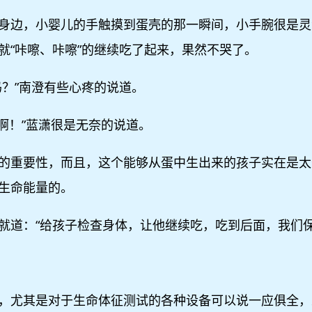
身边，小婴儿的手触摸到蛋壳的那一瞬间，小手腕很是灵
就“咔嚓、咔嚓”的继续吃了起来，果然不哭了。
吗？”南澄有些心疼的说道。
啊！”蓝潇很是无奈的说道。
的重要性，而且，这个能够从蛋中生出来的孩子实在是太
生命能量的。
就道：“给孩子检查身体，让他继续吃，吃到后面，我们保
，尤其是对于生命体征测试的各种设备可以说一应俱全，