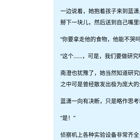
一边说着，她抱着孩子来到蓝潇
掰下一块儿，然后送到自己嘴里
“你要拿走他的食物，他能不哭
“这个……，可是，我们要做研究
南澄也犹豫了，她当然知道研究
之中可是曾经散发出极为庞大的
蓝潇一向有决断，只是略作思考
“是！”
侦察机上各种实验设备非常齐全