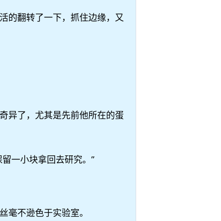
活的翻转了一下，抓住边缘，又
奇异了，尤其是先前他所在的蛋
留一小块拿回去研究。”
丝毫不逊色于实验室。