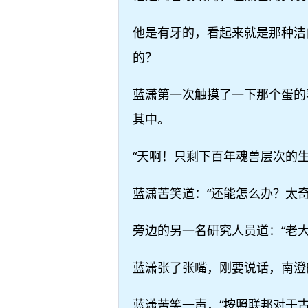
他是有牙的，看起来就是那种洁
的？
蓝潇第一次触摸了一下那个蛋的
其中。
“天啊！只剩下百年魂兽层次的
蓝潇苦笑道：“还能怎么办？太
旁边的另一名研究人员道：“老
蓝潇张了张嘴，刚要说话，南澄
蓝潇苦笑一声，“按照联邦对于