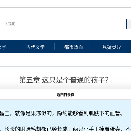
文学
古代文学
都市热血
悬疑灵异
？
第五章 这只是个普通的孩子？
返回目录页
晶莹，就像是果冻似的，隐约能够看到肌肤下的血管。
、长长的眼睫毛却都已经长成。两只小手正捧着蛋壳，不断