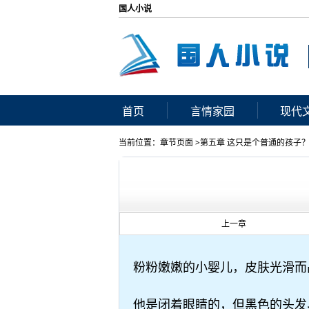
国人小说
首页
言情家园
现代
当前位置：章节页面 >第五章 这只是个普通的孩子
上一章
粉粉嫩嫩的小婴儿，皮肤光滑而
他是闭着眼睛的，但黑色的头发