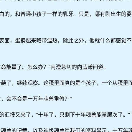
白的，和普通小孩子一样的乳牙。只是，哪有刚出生的婴
表面，蛋摸起来略带温热。除此之外，他就什么都感觉不
生命能量了。怎么办？”南澄急切的向蓝潇问道。
奇葩了，继续观察。这蛋里面真的是个孩子，一个从蛋里面
大，会不会是十万年魂兽重修？”
的汇报又来了，“十年了，只剩下十年魂兽能量层次了。”
古魂兽的记载，以及神级魂兽给我们的资料显示，十万年