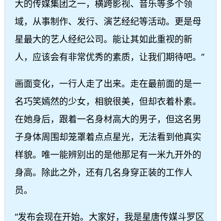
大的传媒集团之一，横跨影视、音乐等多个领
域，从事制作、发行、演艺经纪等活动。更是母
星最大的艺人经纪公司。能让其如此重视的新
人，应该会有非常优秀的素质，让我们期待吧。”
画面变化，一行人走了出来。走在最前面的是一
名巧笑嫣然的少女，相貌很美，但却衣着朴素。
在她身后，跟着一名身材高大的男子，但这名男
子身体周围却笼罩着点点星光，无法看到他真实
样貌。唯一能辨别出的是他那足有一米九开外的
身高。除此之外，还有几名身穿正装的工作人
员。
“发布会现在开始。大家好，我是星唐传媒斗罗区