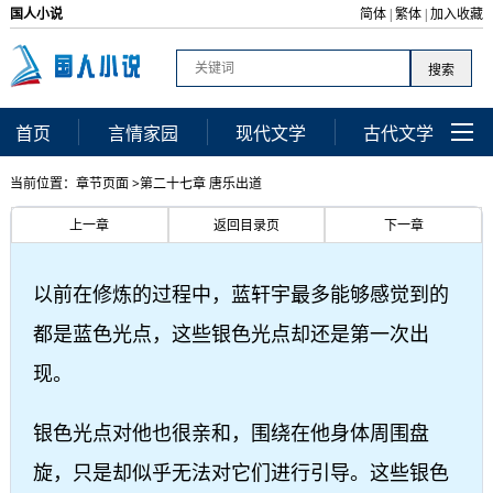
国人小说
简体
繁体
加入收藏
|
|
首页
言情家园
现代文学
古代文学
当前位置：章节页面 >第二十七章 唐乐出道
上一章
返回目录页
下一章
以前在修炼的过程中，蓝轩宇最多能够感觉到的
都是蓝色光点，这些银色光点却还是第一次出
现。
银色光点对他也很亲和，围绕在他身体周围盘
旋，只是却似乎无法对它们进行引导。这些银色