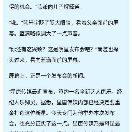
得的机会。”蓝潇向儿子解释道。
“哦。”蓝轩宇眨了眨大眼睛，看着父亲面前的屏
幕。蓝潇略微调大了一点声音。
“你还有这兴致？这是明星发布会吧？”南澄也探
头过来，看向蓝潇面前的屏幕。
屏幕上，正是一个发布会的新闻。
“星唐传媒最近宣布，签约一名全新艺人唐乐。经
纪人乐卿灵。据悉，星唐传媒内部已经决定要重
金打造这位新星。今天专门为他举办本次发布
会，也充分证实了这一点。星唐传媒乃是母星最