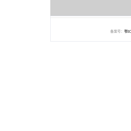
备案号：
鄂IC