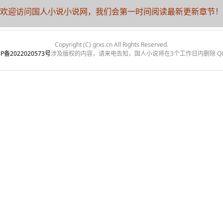
欢迎访问国人小说小说网，我们会第一时间阅读最新更新章节！
Copyright (C) grxs.cn All Rights Reserved.
P备2022020573号
涉及版权的内容，请来电告知，国人小说将在3个工作日内删除 QQ:1